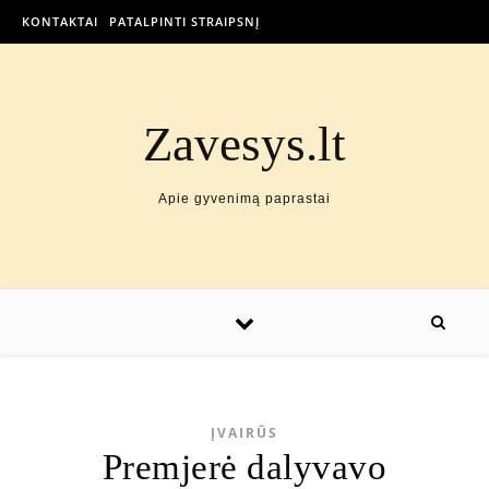
KONTAKTAI
PATALPINTI STRAIPSNĮ
Zavesys.lt
Apie gyvenimą paprastai
ĮVAIRŪS
Premjerė dalyvavo