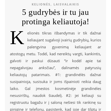
,
KELIONĖS
LAISVALAIKIS
5 gudrybės ir tu jau
protinga keliautoja!
K
elionės tikras išbandymas ir tik dažnai
keliaujant sugalvoji įvairių gudrybių, kurios
palengvina gyvenimą keliaujant ar
atostogų metu. Todėl, kad nereiktų vargti, kankintis,
galvoti ir paskui dūsauti “ir kodėl apie tai
nepagalvojau anksčiau”, dalinamės patyrusių
keliautojų patarimais. #1: grandinėlės dažnai
susipainioja, susisuka ir joms išpainioti reikia daug
laiko. Gal įmestos kosmetinėje grandinėles
nesusirištų, naudok šiaudelį. #2: jei keliauji su
registruotu bagažu ir į saloną nešiesi tik rankinę su
pinigine ir telefonu, pasistenk, kad joje dar tilptų ir