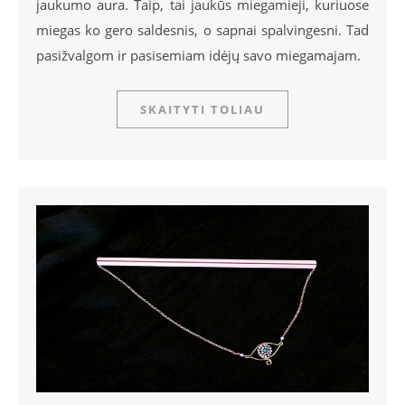
jaukumo aura. Taip, tai jaukūs miegamieji, kuriuose
miegas ko gero saldesnis, o sapnai spalvingesni. Tad
pasižvalgom ir pasisemiam idėjų savo miegamajam.
SKAITYTI TOLIAU