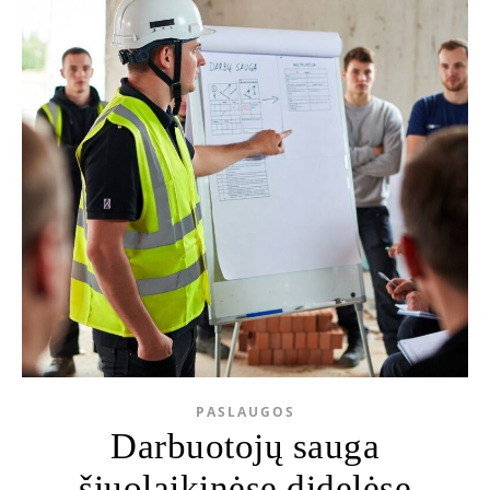
PASLAUGOS
Darbuotojų sauga
šiuolaikinėse didelėse