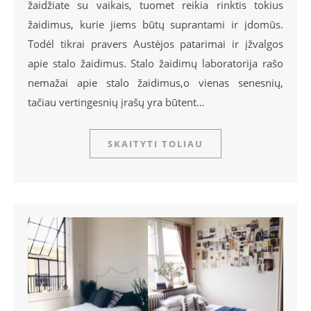
žaidžiate su vaikais, tuomet reikia rinktis tokius
žaidimus, kurie jiems būtų suprantami ir įdomūs.
Todėl tikrai pravers Austėjos patarimai ir įžvalgos
apie stalo žaidimus. Stalo žaidimų laboratorija rašo
nemažai apie stalo žaidimus,o vienas senesnių,
tačiau vertingesnių įrašų yra būtent…
SKAITYTI TOLIAU