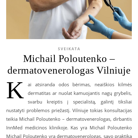
SVEIKATA
Michail Poloutenko –
dermatovenerologas Vilniuje
K
ai atsiranda odos bėrimas, neaiškios kilmės
dermatitas ar nuolat kamuojantis nagų grybelis,
svarbu kreiptis į specialistą, galintį tiksliai
nustatyti problemos priežastį. Vilniuje tokias konsultacijas
teikia Michail Poloutenko – dermatovenerologas, dirbantis
InnMed medicinos klinikoje. Kas yra Michail Poloutenko
Michail Poloutenko yra dermatovenerologas, savo praktiką