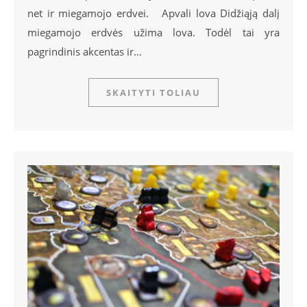
net ir miegamojo erdvei. Apvali lova Didžiąją dalį
miegamojo erdvės užima lova. Todėl tai yra
pagrindinis akcentas ir…
SKAITYTI TOLIAU