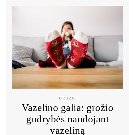
GROŽIS
Vazelino galia: grožio
gudrybės naudojant
vazeliną