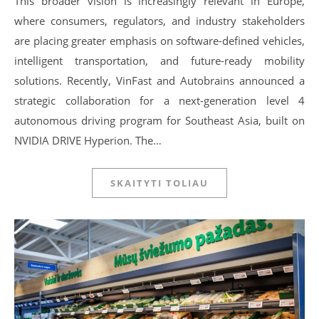
This broader vision is increasingly relevant in Europe,
where consumers, regulators, and industry stakeholders
are placing greater emphasis on software-defined vehicles,
intelligent transportation, and future-ready mobility
solutions. Recently, VinFast and Autobrains announced a
strategic collaboration for a next-generation level 4
autonomous driving program for Southeast Asia, built on
NVIDIA DRIVE Hyperion. The…
SKAITYTI TOLIAU