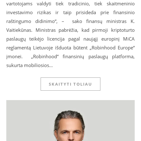
vartotojams valdyti tiek tradicinio, tiek skaitmeninio
investavimo rizikas ir taip prisideda prie finansinio
raštingumo didinimo“, – sako finansų ministras K.
Vaitiekūnas. Ministras pabrėžia, kad pirmoji kriptoturto
paslaugų teikėjo licencija pagal naująjį europinį MiCA
reglamentą Lietuvoje išduota būtent „Robinhood Europe“
įmonei. „Robinhood“ finansinių paslaugų platforma,
sukurta mobiliosios…
SKAITYTI TOLIAU