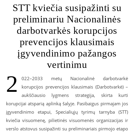
STT kviečia susipažinti su
preliminariu Nacionalinės
darbotvarkės korupcijos
prevencijos klausimais
įgyvendinimo pažangos
vertinimu
2
022–2033 metų Nacionalinė darbotvarkė
korupcijos prevencijos klausimais (Darbotvarkė) –
aukščiausio lygmens strategija, skirta kurti
korupcijai atsparią aplinką šalyje. Pasibaigus pirmajam jos
įgyvendinimo etapui, Specialiųjų tyrimų tarnyba (STT)
kviečia visuomenę, pilietinės visuomenės organizacijas ir
verslo atstovus susipažinti su preliminariais pirmojo etapo