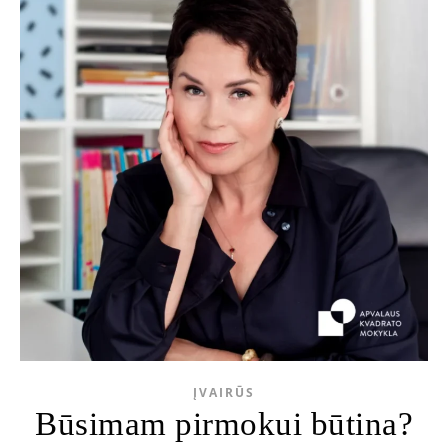
ĮVAIRŪS
Būsimam pirmokui būtina?