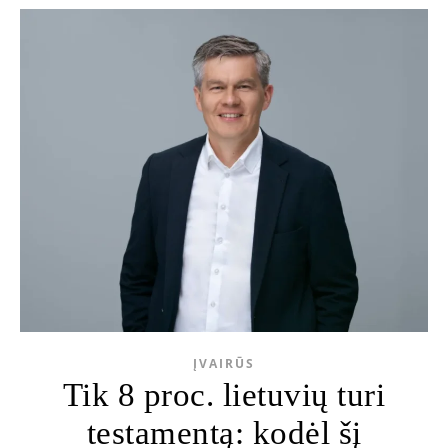
ĮVAIRŪS
Tik 8 proc. lietuvių turi
testamentą: kodėl šį