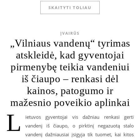
SKAITYTI TOLIAU
ĮVAIRŪS
„Vilniaus vandenų“ tyrimas
atskleidė, kad gyventojai
pirmenybę teikia vandeniui
iš čiaupo – renkasi dėl
kainos, patogumo ir
mažesnio poveikio aplinkai
L
ietuvos gyventojai vis dažniau renkasi gerti
vandenį iš čiaupo, o pirktinį negazuotą stalo
vandenį dažniausiai įsigyja tik tuomet, kai kitos