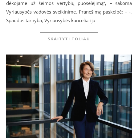
dėkojame už šeimos vertybių puoselėjimą“, – sakoma
Vyriausybės vadovės sveikinime. Pranešimą paskelbė: – -,
Spaudos tarnyba, Vyriausybės kanceliarija
SKAITYTI TOLIAU