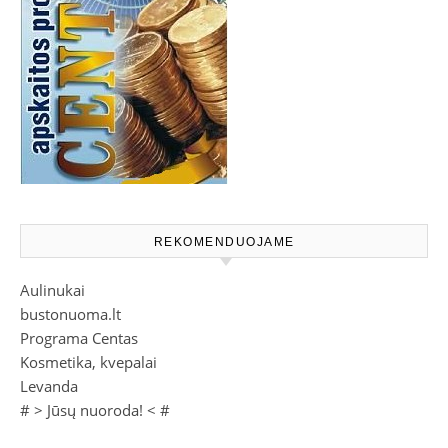
REKOMENDUOJAME
Aulinukai
bustonuoma.lt
Programa Centas
Kosmetika, kvepalai
Levanda
# >
Jūsų nuoroda!
< #