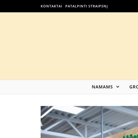
KONTAKTAI
PATALPINTI STRAIPSNĮ
NAMAMS
GRO