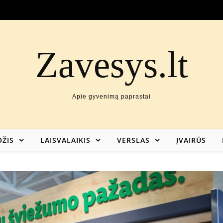
Zavesys.lt
Apie gyvenimą paprastai
ŽIS
LAISVALAIKIS
VERSLAS
ĮVAIRŪS