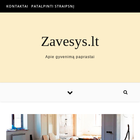
KONTAKTAI
PATALPINTI STRAIPSNĮ
Zavesys.lt
Apie gyvenimą paprastai