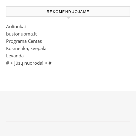
REKOMENDUOJAME
Aulinukai
bustonuoma.lt
Programa Centas
Kosmetika, kvepalai
Levanda
# >
Jūsų nuoroda!
< #