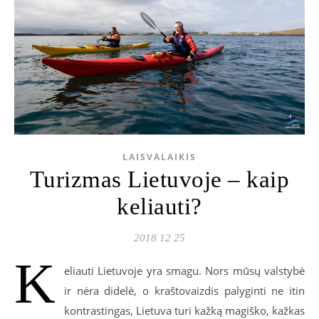
LAISVALAIKIS
Turizmas Lietuvoje – kaip
keliauti?
2018 12 25
K
eliauti Lietuvoje yra smagu. Nors mūsų valstybė
ir nėra didelė, o kraštovaizdis palyginti ne itin
kontrastingas, Lietuva turi kažką magiško, kažkas