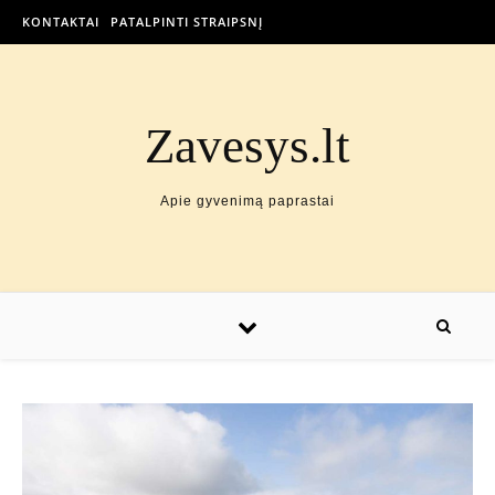
KONTAKTAI
PATALPINTI STRAIPSNĮ
Zavesys.lt
Apie gyvenimą paprastai