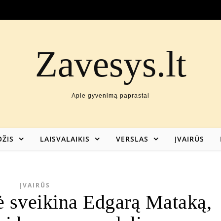
Zavesys.lt
Apie gyvenimą paprastai
ŽIS
LAISVALAIKIS
VERSLAS
ĮVAIRŪS
ĮVAIRŪS
 sveikina Edgarą Mataką,