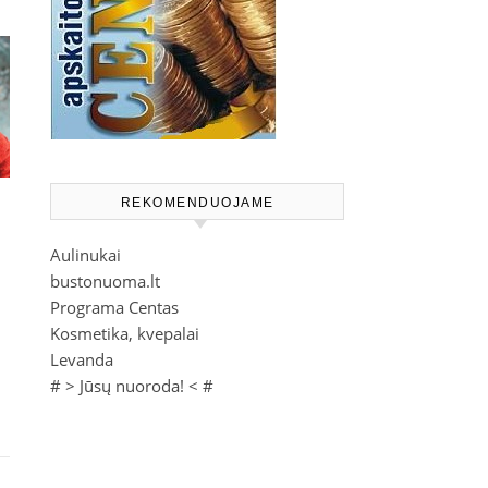
REKOMENDUOJAME
Aulinukai
bustonuoma.lt
Programa Centas
Kosmetika, kvepalai
Levanda
# >
Jūsų nuoroda!
< #