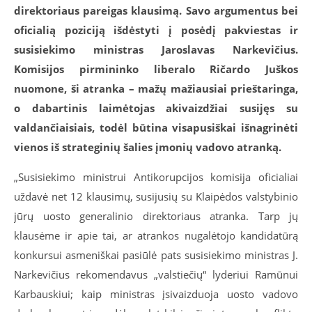
direktoriaus pareigas klausimą. Savo argumentus bei
oficialią poziciją išdėstyti į posėdį pakviestas ir
susisiekimo ministras Jaroslavas Narkevičius.
Komisijos pirmininko liberalo Ričardo Juškos
nuomone, ši atranka – mažų mažiausiai prieštaringa,
o dabartinis laimėtojas akivaizdžiai susijęs su
valdančiaisiais, todėl būtina visapusiškai išnagrinėti
vienos iš strateginių šalies įmonių vadovo atranką.
„Susisiekimo ministrui Antikorupcijos komisija oficialiai
uždavė net 12 klausimų, susijusių su Klaipėdos valstybinio
jūrų uosto generalinio direktoriaus atranka. Tarp jų
klausėme ir apie tai, ar atrankos nugalėtojo kandidatūrą
konkursui asmeniškai pasiūlė pats susisiekimo ministras J.
Narkevičius rekomendavus „valstiečių“ lyderiui Ramūnui
Karbauskiui; kaip ministras įsivaizduoja uosto vadovo