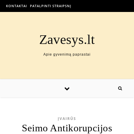
KONTAKTAI
PATALPINTI STRAIPSNĮ
Zavesys.lt
Apie gyvenimą paprastai
ĮVAIRŪS
Seimo Antikorupcijos