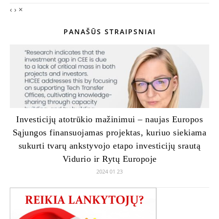
‹
›
×
PANAŠŪS STRAIPSNIAI
Investicijų atotrūkio mažinimui – naujas Europos
Sąjungos finansuojamas projektas, kuriuo siekiama
sukurti tvarų ankstyvojo etapo investicijų srautą
Vidurio ir Rytų Europoje
2024 01 23