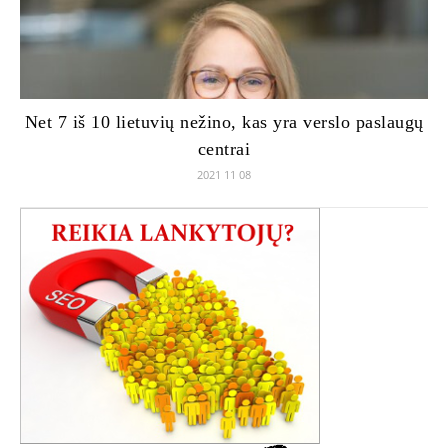
Net 7 iš 10 lietuvių nežino, kas yra verslo paslaugų
centrai
2021 11 08