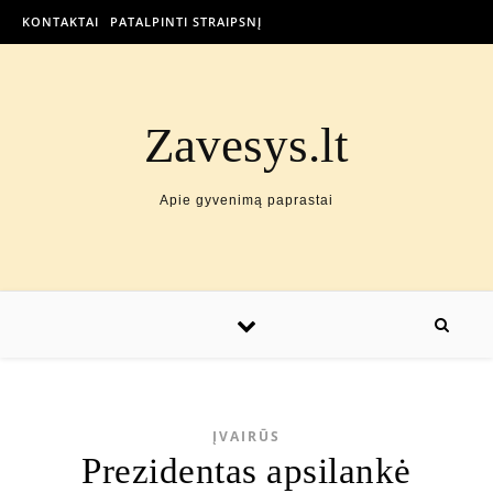
KONTAKTAI
PATALPINTI STRAIPSNĮ
Zavesys.lt
Apie gyvenimą paprastai
ĮVAIRŪS
Prezidentas apsilankė