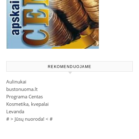
REKOMENDUOJAME
Aulinukai
bustonuoma.lt
Programa Centas
Kosmetika, kvepalai
Levanda
# >
Jūsų nuoroda!
< #