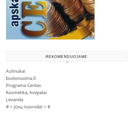
REKOMENDUOJAME
Aulinukai
bustonuoma.lt
Programa Centas
Kosmetika, kvepalai
Levanda
# >
Jūsų nuoroda!
< #