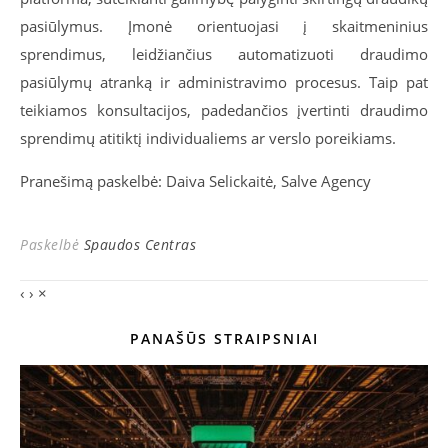
pasiūlymus. Įmonė orientuojasi į skaitmeninius
sprendimus, leidžiančius automatizuoti draudimo
pasiūlymų atranką ir administravimo procesus. Taip pat
teikiamos konsultacijos, padedančios įvertinti draudimo
sprendimų atitiktį individualiems ar verslo poreikiams.
Pranešimą paskelbė: Daiva Selickaitė, Salve Agency
Paskelbė
Spaudos Centras
‹
›
×
PANAŠŪS STRAIPSNIAI