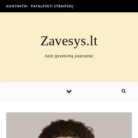
KONTAKTAI
PATALPINTI STRAIPSNĮ
Zavesys.lt
Apie gyvenimą paprastai