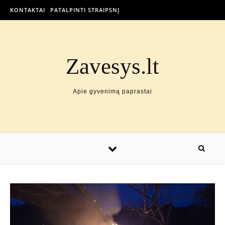
KONTAKTAI
PATALPINTI STRAIPSNĮ
Zavesys.lt
Apie gyvenimą paprastai