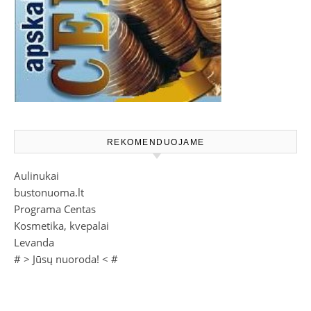
REKOMENDUOJAME
Aulinukai
bustonuoma.lt
Programa Centas
Kosmetika, kvepalai
Levanda
# >
Jūsų nuoroda!
< #