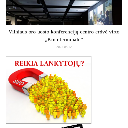
Vilniaus oro uosto konferencijų centro erdvė virto
„Kino terminalu“
2025 08 12