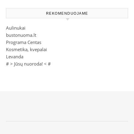
REKOMENDUOJAME
Aulinukai
bustonuoma.lt
Programa Centas
Kosmetika, kvepalai
Levanda
# >
Jūsų nuoroda!
< #