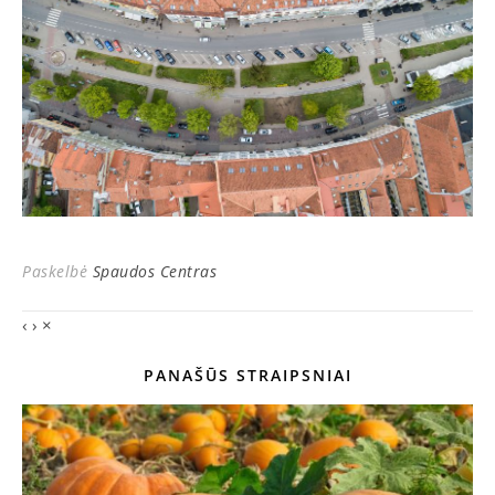
Paskelbė
Spaudos Centras
‹
›
×
PANAŠŪS STRAIPSNIAI