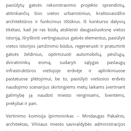
pasiūlytų gatvės rekonstravimo projekto sprendinių,
atitinkančių šios vietos urbanistinius, kraštovaizdžio
architektūros ir funkcinius iššūkius. Iš konkurso dalyvių
tikėtasi, kad jie ras būdų atskleisti daugiasluoksnę vietos
istoriją, išryškinti vertingiausius gatvės elementus, pasiūlyti
vietos istorijos įamžinimo būdus, regeneruoti ir praturtinti
gatvės želdinius, optimizuoti automobilių, pėsčiųjų,
dviratininkų eismą, sudaryti sąlygas paslaugų
infrastruktūros viešojoje erdvėje ir aplinkiniuose
pastatuose plėtojimui, be to, pasiūlyti viešosios erdvės
naudojimo scenarijus skirtingiems metų laikams įvertinant
galimybę ją naudoti miesto renginiams, šventėms,
prekybai ir pan.
Vertinimo komisija (pirmininkas – Mindaugas Pakalnis,
architektas, Vilniaus miesto savivaldybės administracijos