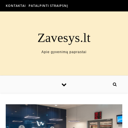
KONTAKTAI
PATALPINTI STRAIPSNĮ
Zavesys.lt
Apie gyvenimą paprastai