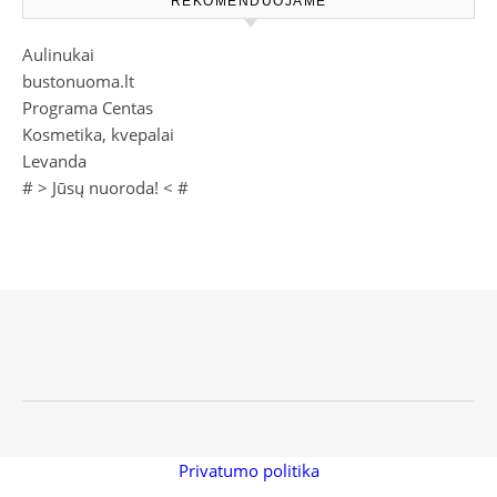
REKOMENDUOJAME
Aulinukai
bustonuoma.lt
Programa Centas
Kosmetika, kvepalai
Levanda
# >
Jūsų nuoroda!
< #
Privatumo politika