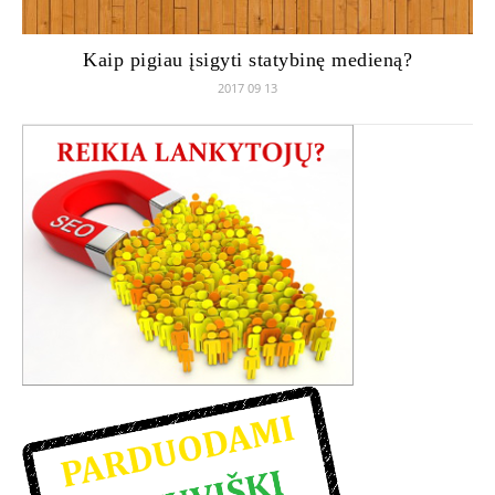
Kaip pigiau įsigyti statybinę medieną?
2017 09 13