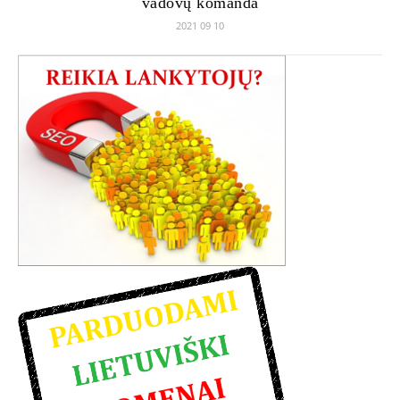
vadovų komanda
2021 09 10