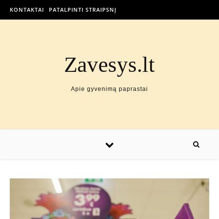
KONTAKTAI
PATALPINTI STRAIPSNĮ
Zavesys.lt
Apie gyvenimą paprastai