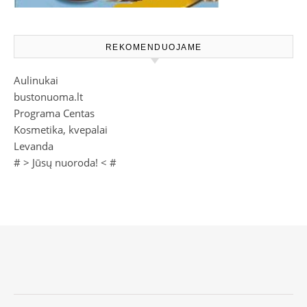
REKOMENDUOJAME
Aulinukai
bustonuoma.lt
Programa Centas
Kosmetika, kvepalai
Levanda
# >
Jūsų nuoroda!
< #