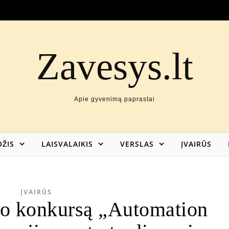
Zavesys.lt
Apie gyvenimą paprastai
ŽIS
LAISVALAIKIS
VERSLAS
ĮVAIRŪS
ĮVAIRŪS
to konkursą „Automation