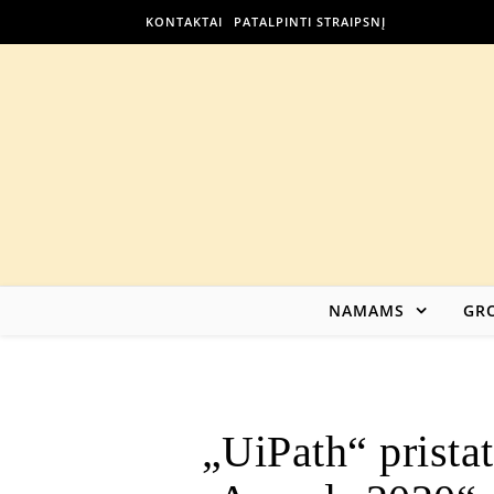
KONTAKTAI
PATALPINTI STRAIPSNĮ
NAMAMS
GRO
„UiPath“ prista