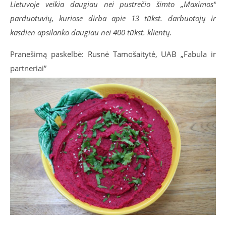
Lietuvoje veikia daugiau nei pustrečio šimto „Maximos“
parduotuvių, kuriose dirba apie 13 tūkst. darbuotojų ir
kasdien apsilanko daugiau nei 400 tūkst. klientų.
Pranešimą paskelbė: Rusnė Tamošaitytė, UAB „Fabula ir
partneriai”