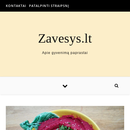
KONTAKTAI
PATALPINTI STRAIPSNĮ
Zavesys.lt
Apie gyvenimą paprastai