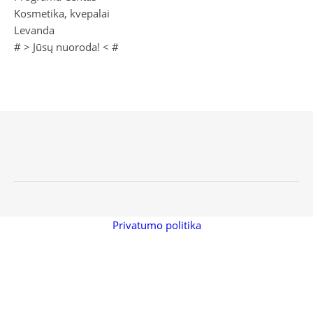
Kosmetika, kvepalai
Levanda
# >
Jūsų nuoroda!
< #
Privatumo politika