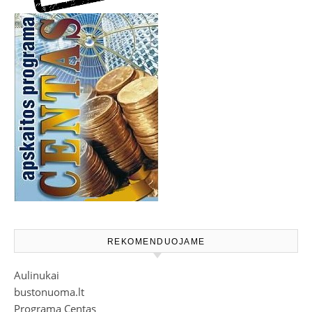
REKOMENDUOJAME
Aulinukai
bustonuoma.lt
Programa Centas