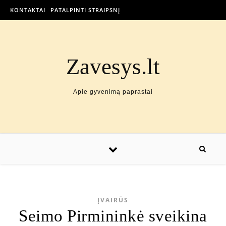
KONTAKTAI
PATALPINTI STRAIPSNĮ
Zavesys.lt
Apie gyvenimą paprastai
ĮVAIRŪS
Seimo Pirmininkė sveikina