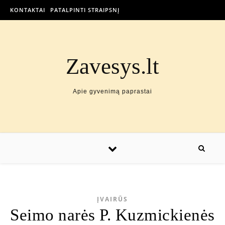
KONTAKTAI
PATALPINTI STRAIPSNĮ
Zavesys.lt
Apie gyvenimą paprastai
ĮVAIRŪS
Seimo narės P. Kuzmickienės