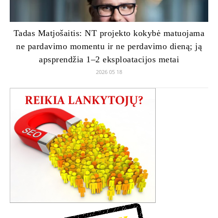
Tadas Matjošaitis: NT projekto kokybė matuojama
ne pardavimo momentu ir ne perdavimo dieną; ją
apsprendžia 1–2 eksploatacijos metai
2026 05 18