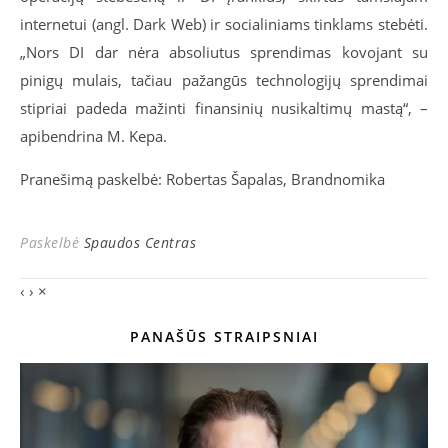
internetui (angl. Dark Web) ir socialiniams tinklams stebėti.
„Nors DI dar nėra absoliutus sprendimas kovojant su
pinigų mulais, tačiau pažangūs technologijų sprendimai
stipriai padeda mažinti finansinių nusikaltimų mastą“, –
apibendrina M. Kepa.
Pranešimą paskelbė: Robertas Šapalas, Brandnomika
Paskelbė
Spaudos Centras
‹
›
×
PANAŠŪS STRAIPSNIAI