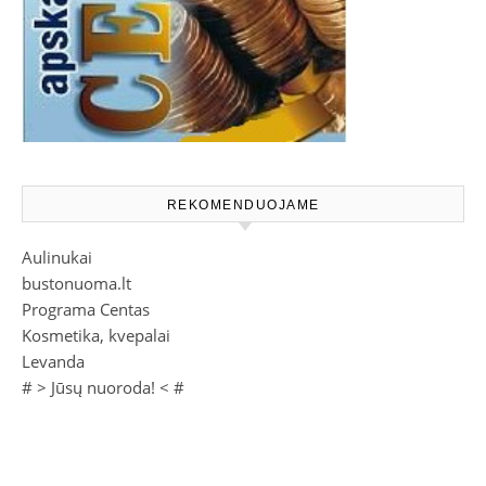
REKOMENDUOJAME
Aulinukai
bustonuoma.lt
Programa Centas
Kosmetika, kvepalai
Levanda
# >
Jūsų nuoroda!
< #