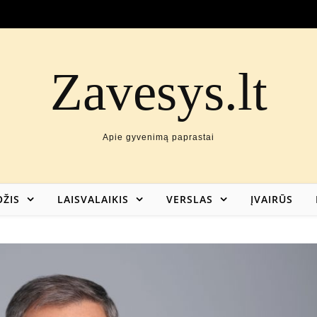
Zavesys.lt
Apie gyvenimą paprastai
ŽIS
LAISVALAIKIS
VERSLAS
ĮVAIRŪS