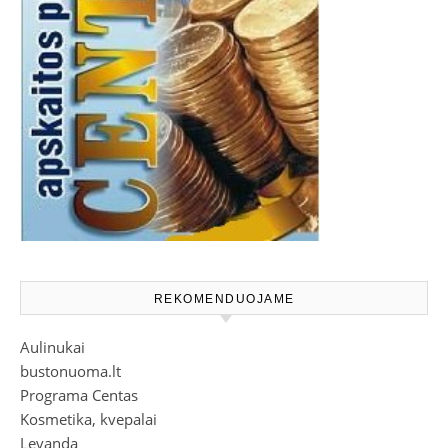
REKOMENDUOJAME
Aulinukai
bustonuoma.lt
Programa Centas
Kosmetika, kvepalai
Levanda