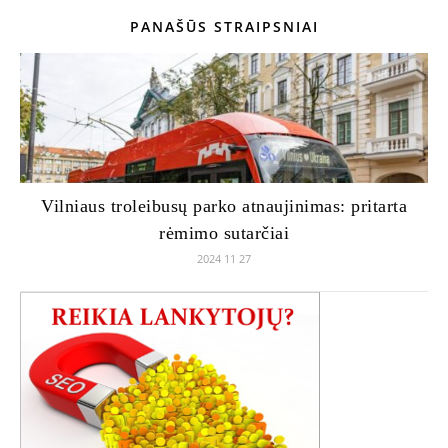
PANAŠŪS STRAIPSNIAI
Vilniaus troleibusų parko atnaujinimas: pritarta
rėmimo sutarčiai
2024 11 27