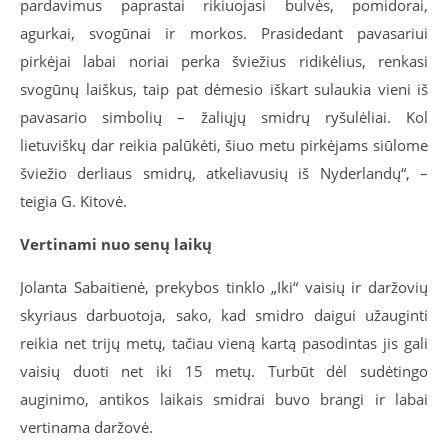
pardavimus paprastai rikiuojasi bulvės, pomidorai,
agurkai, svogūnai ir morkos. Prasidedant pavasariui
pirkėjai labai noriai perka šviežius ridikėlius, renkasi
svogūnų laiškus, taip pat dėmesio iškart sulaukia vieni iš
pavasario simbolių – žaliųjų smidrų ryšulėliai. Kol
lietuviškų dar reikia palūkėti, šiuo metu pirkėjams siūlome
šviežio derliaus smidrų, atkeliavusių iš Nyderlandų“, –
teigia G. Kitovė.
Vertinami nuo senų laikų
Jolanta Sabaitienė, prekybos tinklo „Iki“ vaisių ir daržovių
skyriaus darbuotoja, sako, kad smidro daigui užauginti
reikia net trijų metų, tačiau vieną kartą pasodintas jis gali
vaisių duoti net iki 15 metų. Turbūt dėl sudėtingo
auginimo, antikos laikais smidrai buvo brangi ir labai
vertinama daržovė.