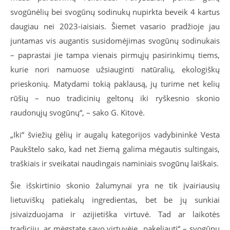
svogūnėlių bei svogūnų sodinukų nupirkta beveik 4 kartus
daugiau nei 2023-iaisiais. Šiemet vasario pradžioje jau
juntamas vis augantis susidomėjimas svogūnų sodinukais
– paprastai jie tampa vienais pirmųjų pasirinkimų tiems,
kurie nori namuose užsiauginti natūralių, ekologiškų
prieskonių. Matydami tokią paklausą, jų turime net kelių
rūšių – nuo tradicinių geltonų iki ryškesnio skonio
raudonųjų svogūnų“, – sako G. Kitovė.
„Iki“ šviežių gėlių ir augalų kategorijos vadybininkė Vesta
Paukštelo sako, kad net žiemą galima mėgautis sultingais,
traškiais ir sveikatai naudingais naminiais svogūnų laiškais.
Šie išskirtinio skonio žalumynai yra ne tik įvairiausių
lietuviškų patiekalų ingredientas, bet be jų sunkiai
įsivaizduojama ir azijietiška virtuvė. Tad ar laikotės
tradicijų, ar mėgstate savo virtuvėje „pakeliauti“ – svogūnų