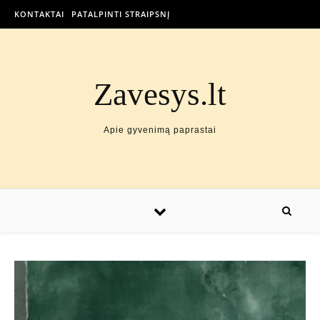
KONTAKTAI
PATALPINTI STRAIPSNĮ
Zavesys.lt
Apie gyvenimą paprastai