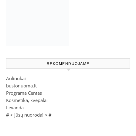
REKOMENDUOJAME
Aulinukai
bustonuoma.lt
Programa Centas
Kosmetika, kvepalai
Levanda
# >
Jūsų nuoroda!
< #