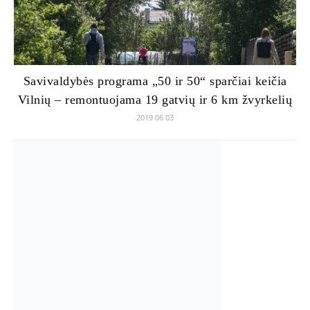
Savivaldybės programa „50 ir 50“ sparčiai keičia
Vilnių – remontuojama 19 gatvių ir 6 km žvyrkelių
2019 06 03