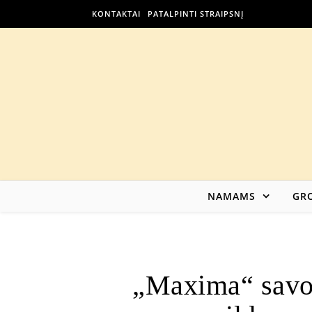
KONTAKTAI
PATALPINTI STRAIPSNĮ
NAMAMS
GRO
„Maxima“ savo 