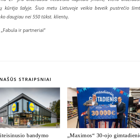
 kūrėja šalyje. Šiuo metu Lietuvoje veikia beveik pustrečio šim
o daugiau nei 550 tūkst. klientų.
Fabula ir partneriai”
NAŠŪS STRAIPSNIAI
iteisinusio bandymo
„Maximos“ 30-ojo gimtadieni