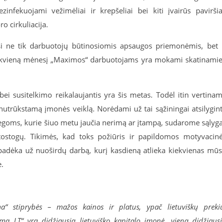
zinfekuojami vežimėliai ir krepšeliai bei kiti įvairūs paviršia
o cirkuliacija.
asi ne tik darbuotojų būtinosiomis apsaugos priemonėmis, bet 
ekvieną mėnesį „Maximos“ darbuotojams yra mokami skatinamie
ei susitelkimo reikalaujantis yra šis metas. Todėl itin vertina
nutrūkstamą įmonės veiklą. Norėdami už tai sąžiningai atsilygint
legoms, kurie šiuo metu jaučia nerimą ar įtampą, sudarome sąlyg
ostogų. Tikimės, kad toks požiūris ir papildomos motyvacin
 padėka už nuoširdų darbą, kurį kasdieną atlieka kiekvienas mū
.
ma“ stiprybės – mažos kainos ir platus, ypač lietuviškų preki
ma LT“ yra didžiausia lietuviško kapitalo įmonė, viena didžiaus