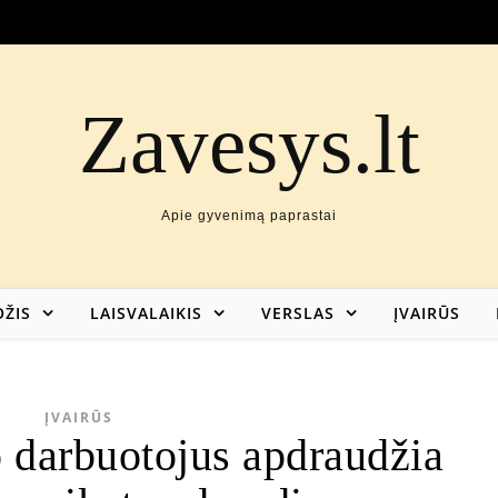
Zavesys.lt
Apie gyvenimą paprastai
ŽIS
LAISVALAIKIS
VERSLAS
ĮVAIRŪS
ĮVAIRŪS
darbuotojus apdraudžia