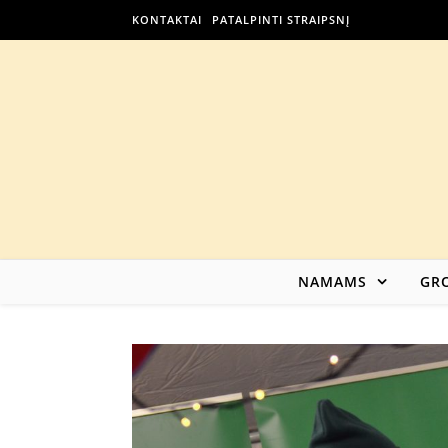
KONTAKTAI
PATALPINTI STRAIPSNĮ
NAMAMS
GRO