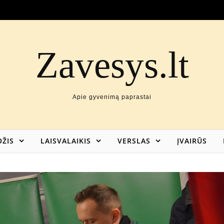
Zavesys.lt
Apie gyvenimą paprastai
ŽIS
LAISVALAIKIS
VERSLAS
ĮVAIRŪS