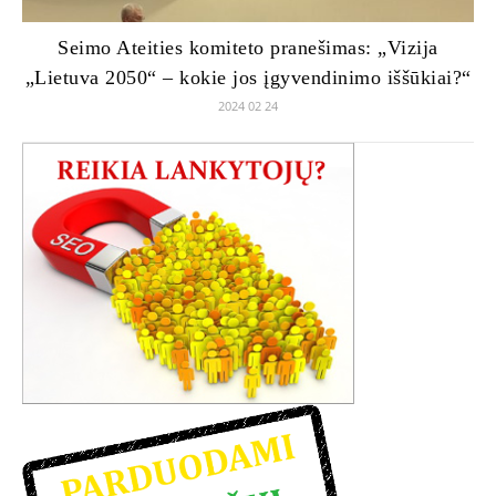
Seimo Ateities komiteto pranešimas: „Vizija
„Lietuva 2050“ – kokie jos įgyvendinimo iššūkiai?“
2024 02 24