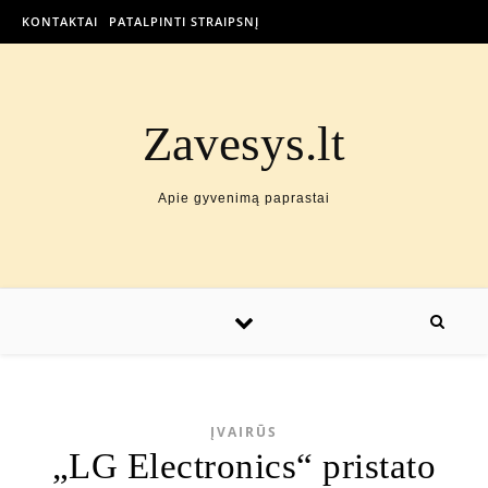
KONTAKTAI
PATALPINTI STRAIPSNĮ
Zavesys.lt
Apie gyvenimą paprastai
ĮVAIRŪS
„LG Electronics“ pristato