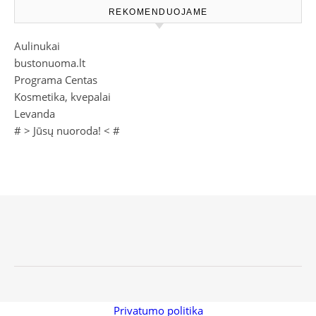
REKOMENDUOJAME
Aulinukai
bustonuoma.lt
Programa Centas
Kosmetika, kvepalai
Levanda
# >
Jūsų nuoroda!
< #
Privatumo politika