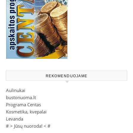
REKOMENDUOJAME
Aulinukai
bustonuoma.lt
Programa Centas
Kosmetika, kvepalai
Levanda
# >
Jūsų nuoroda!
< #