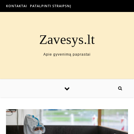
KONTAKTAI
PATALPINTI STRAIPSNĮ
Zavesys.lt
Apie gyvenimą paprastai