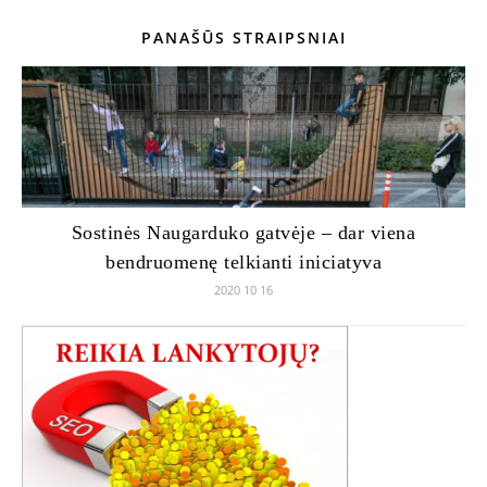
PANAŠŪS STRAIPSNIAI
Sostinės Naugarduko gatvėje – dar viena
bendruomenę telkianti iniciatyva
2020 10 16