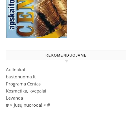
REKOMENDUOJAME
Aulinukai
bustonuoma.lt
Programa Centas
Kosmetika, kvepalai
Levanda
# >
Jūsų nuoroda!
< #