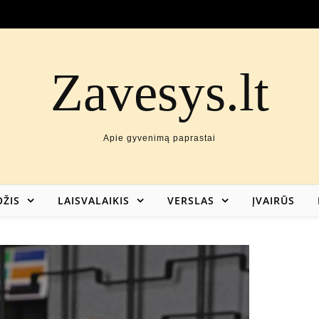
Zavesys.lt
Apie gyvenimą paprastai
ŽIS
LAISVALAIKIS
VERSLAS
ĮVAIRŪS