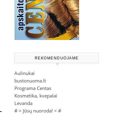
REKOMENDUOJAME
Aulinukai
bustonuoma.lt
Programa Centas
Kosmetika, kvepalai
Levanda
–
# >
Jūsų nuoroda!
< #