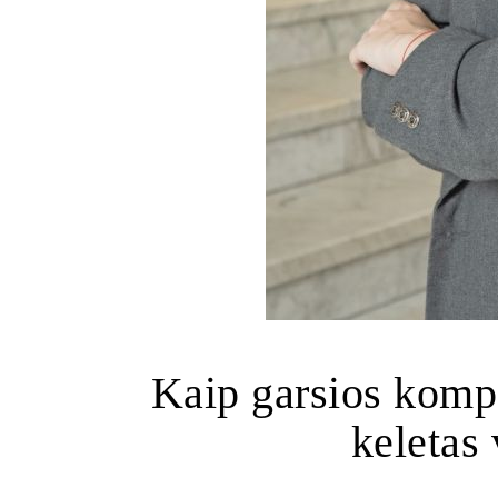
Kaip garsios komp
keletas