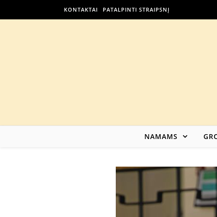
KONTAKTAI
PATALPINTI STRAIPSNĮ
NAMAMS
GRO