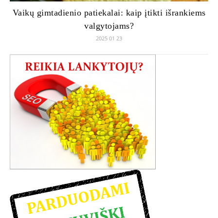
Vaikų gimtadienio patiekalai: kaip įtikti išrankiems
valgytojams?
2025 01 23