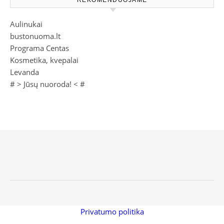
Aulinukai
bustonuoma.lt
Programa Centas
Kosmetika, kvepalai
Levanda
# >
Jūsų nuoroda!
< #
Privatumo politika