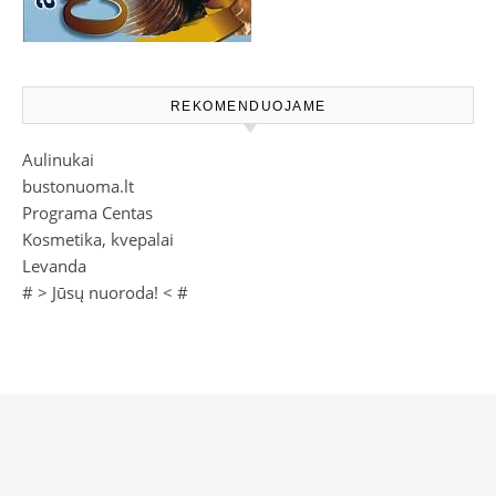
REKOMENDUOJAME
Aulinukai
bustonuoma.lt
Programa Centas
Kosmetika, kvepalai
Levanda
# >
Jūsų nuoroda!
< #