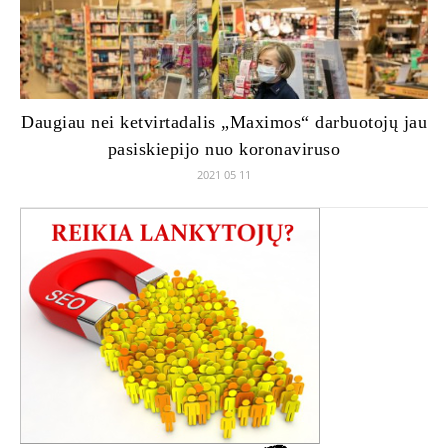
Daugiau nei ketvirtadalis „Maximos“ darbuotojų jau
pasiskiepijo nuo koronaviruso
2021 05 11