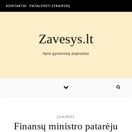
KONTAKTAI
PATALPINTI STRAIPSNĮ
Zavesys.lt
Apie gyvenimą paprastai
ĮVAIRŪS
Finansų ministro patarėju