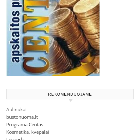
REKOMENDUOJAME
Aulinukai
bustonuoma.lt
Programa Centas
Kosmetika, kvepalai
Levanda