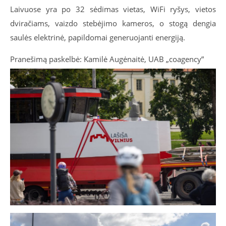
Laivuose yra po 32 sėdimas vietas, WiFi ryšys, vietos
dviračiams, vaizdo stebėjimo kameros, o stogą dengia
saulės elektrinė, papildomai generuojanti energiją.
Pranešimą paskelbė: Kamilė Augėnaitė, UAB „coagency”