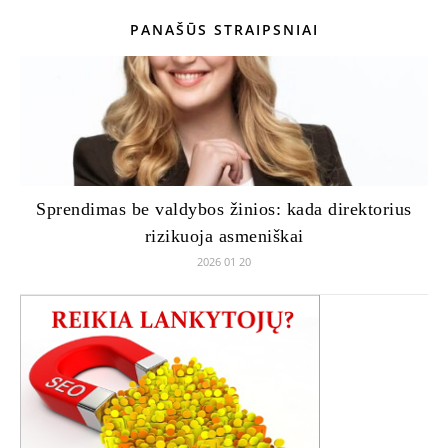
PANAŠŪS STRAIPSNIAI
Sprendimas be valdybos žinios: kada direktorius
rizikuoja asmeniškai
2026 01 20