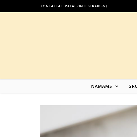
KONTAKTAI
PATALPINTI STRAIPSNĮ
NAMAMS
GRO