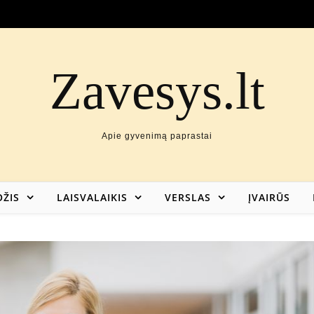
Zavesys.lt
Apie gyvenimą paprastai
ŽIS
LAISVALAIKIS
VERSLAS
ĮVAIRŪS