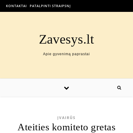
KONTAKTAI
PATALPINTI STRAIPSNĮ
Zavesys.lt
Apie gyvenimą paprastai
ĮVAIRŪS
Ateities komiteto gretas