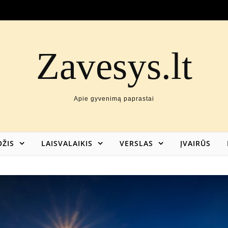
Zavesys.lt
Apie gyvenimą paprastai
ŽIS
LAISVALAIKIS
VERSLAS
ĮVAIRŪS