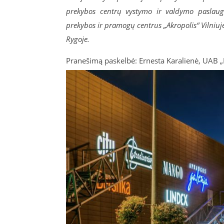
prekybos centrų vystymo ir valdymo paslaugų 
prekybos ir pramogų centrus „Akropolis“ Vilniuje,
Rygoje.
Pranešimą paskelbė: Ernesta Karalienė, UAB „