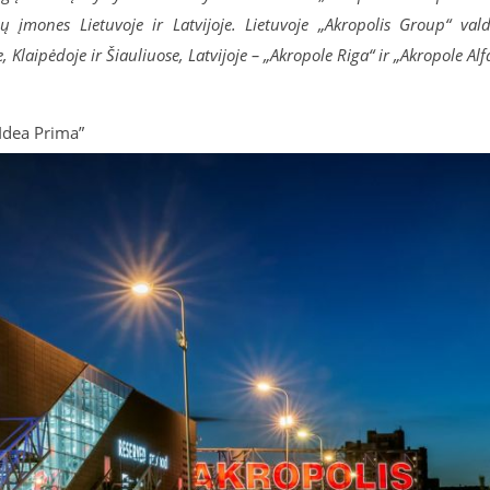
įmones Lietuvoje ir Latvijoje. Lietuvoje „Akropolis Group“ val
 Klaipėdoje ir Šiauliuose, Latvijoje – „Akropole Riga“ ir „Akropole Alf
Idea Prima”