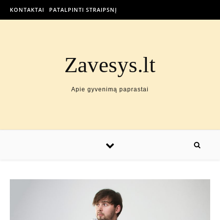
KONTAKTAI
PATALPINTI STRAIPSNĮ
Zavesys.lt
Apie gyvenimą paprastai