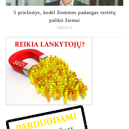
5 priežastys, kodėl žiemines padangas vertėtų
palikti žiemai
2026 03 30