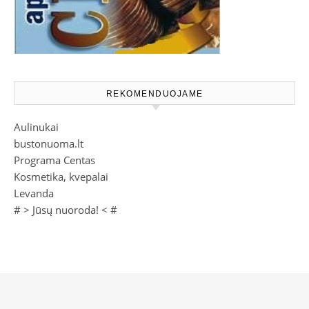
REKOMENDUOJAME
Aulinukai
bustonuoma.lt
Programa Centas
Kosmetika, kvepalai
Levanda
# >
Jūsų nuoroda!
< #