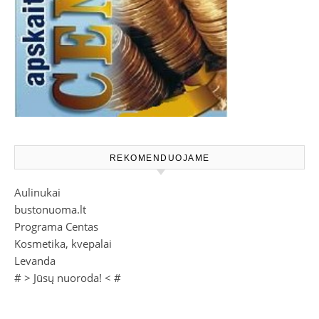
REKOMENDUOJAME
Aulinukai
bustonuoma.lt
Programa Centas
Kosmetika, kvepalai
Levanda
# >
Jūsų nuoroda!
< #