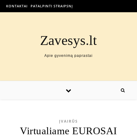
KONTAKTAI
PATALPINTI STRAIPSNĮ
Zavesys.lt
Apie gyvenimą paprastai
ĮVAIRŪS
Virtualiame EUROSAI