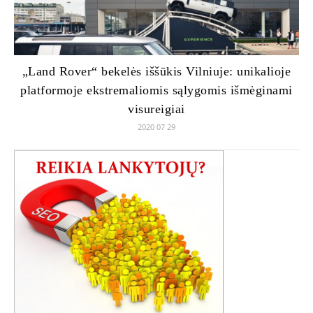
„Land Rover“ bekelės iššūkis Vilniuje: unikalioje
platformoje ekstremaliomis sąlygomis išmėginami
visureigiai
2020 07 29