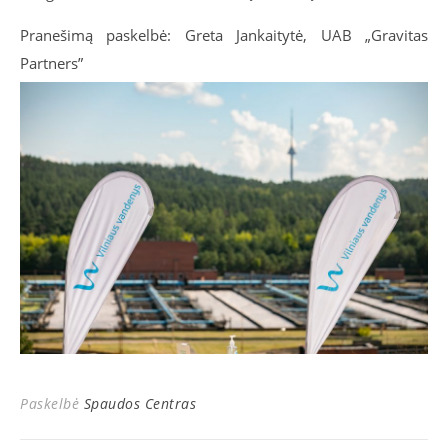
Pranešimą paskelbė: Greta Jankaitytė, UAB „Gravitas
Partners”
Paskelbė
Spaudos Centras