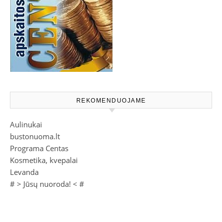
REKOMENDUOJAME
Aulinukai
bustonuoma.lt
Programa Centas
Kosmetika, kvepalai
Levanda
# >
Jūsų nuoroda!
< #