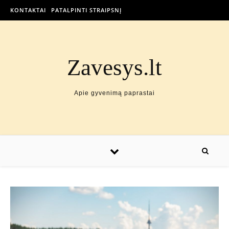
KONTAKTAI
PATALPINTI STRAIPSNĮ
Zavesys.lt
Apie gyvenimą paprastai