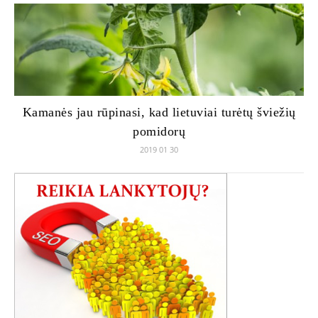
Kamanės jau rūpinasi, kad lietuviai turėtų šviežių
pomidorų
2019 01 30