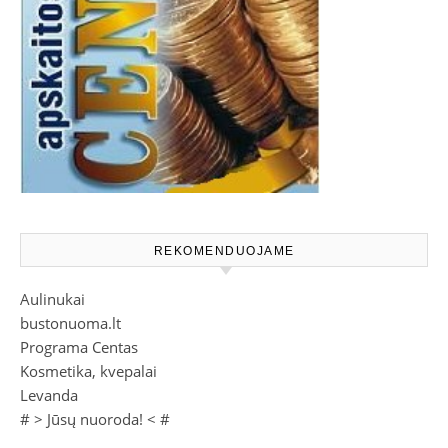
REKOMENDUOJAME
Aulinukai
bustonuoma.lt
Programa Centas
Kosmetika, kvepalai
Levanda
# >
Jūsų nuoroda!
< #