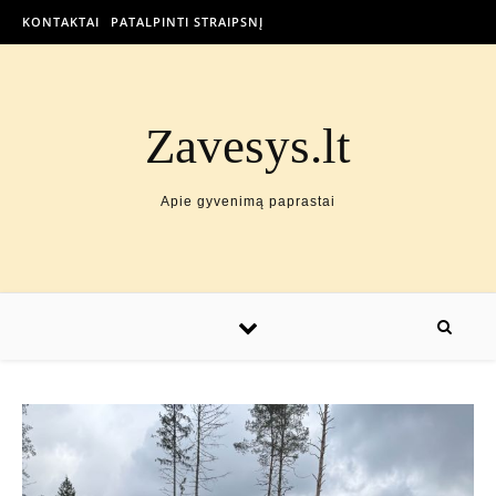
KONTAKTAI
PATALPINTI STRAIPSNĮ
Zavesys.lt
Apie gyvenimą paprastai