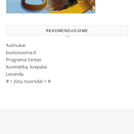
REKOMENDUOJAME
Aulinukai
bustonuoma.lt
Programa Centas
Kosmetika, kvepalai
Levanda
# >
Jūsų nuoroda!
< #