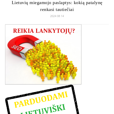
Lietuvių miegamojo paslaptys: kokią patalynę
renkasi tautiečiai
2024 08 14