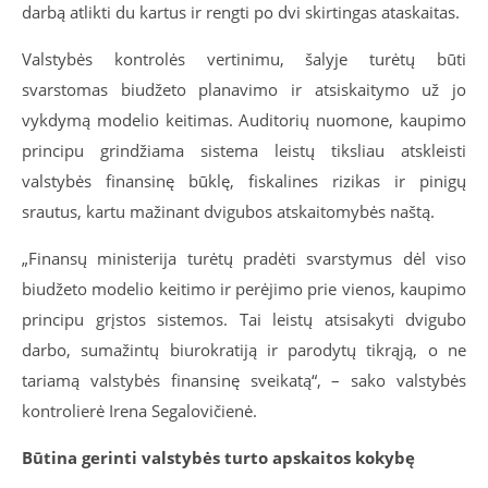
darbą atlikti du kartus ir rengti po dvi skirtingas ataskaitas.
Valstybės kontrolės vertinimu, šalyje turėtų būti
svarstomas biudžeto planavimo ir atsiskaitymo už jo
vykdymą modelio keitimas. Auditorių nuomone, kaupimo
principu grindžiama sistema leistų tiksliau atskleisti
valstybės finansinę būklę, fiskalines rizikas ir pinigų
srautus, kartu mažinant dvigubos atskaitomybės naštą.
„Finansų ministerija turėtų pradėti svarstymus dėl viso
biudžeto modelio keitimo ir perėjimo prie vienos, kaupimo
principu grįstos sistemos. Tai leistų atsisakyti dvigubo
darbo, sumažintų biurokratiją ir parodytų tikrąją, o ne
tariamą valstybės finansinę sveikatą“, – sako valstybės
kontrolierė Irena Segalovičienė.
Būtina gerinti valstybės turto apskaitos kokybę