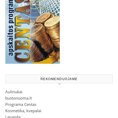
REKOMENDUOJAME
Aulinukai
bustonuoma.lt
Programa Centas
Kosmetika, kvepalai
Levanda