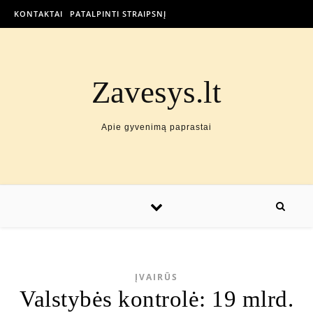
KONTAKTAI
PATALPINTI STRAIPSNĮ
Zavesys.lt
Apie gyvenimą paprastai
ĮVAIRŪS
Valstybės kontrolė: 19 mlrd.