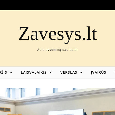
Zavesys.lt
Apie gyvenimą paprastai
ŽIS
LAISVALAIKIS
VERSLAS
ĮVAIRŪS