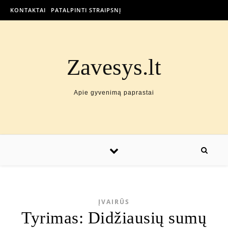
KONTAKTAI
PATALPINTI STRAIPSNĮ
Zavesys.lt
Apie gyvenimą paprastai
ĮVAIRŪS
Tyrimas: Didžiausių sumų