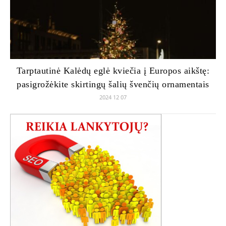
Tarptautinė Kalėdų eglė kviečia į Europos aikštę:
pasigrožėkite skirtingų šalių švenčių ornamentais
2024 12 07