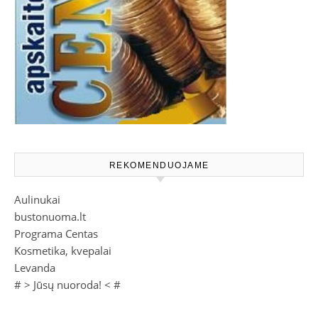
REKOMENDUOJAME
Aulinukai
bustonuoma.lt
Programa Centas
Kosmetika, kvepalai
Levanda
# >
Jūsų nuoroda!
< #