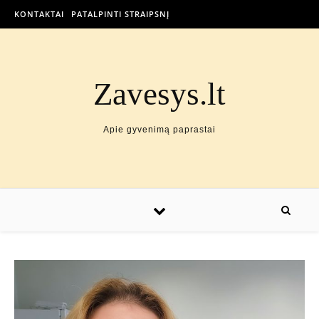
KONTAKTAI
PATALPINTI STRAIPSNĮ
Zavesys.lt
Apie gyvenimą paprastai