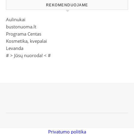
REKOMENDUOJAME
Aulinukai
bustonuoma.lt
Programa Centas
Kosmetika, kvepalai
Levanda
# >
Jūsų nuoroda!
< #
Privatumo politika