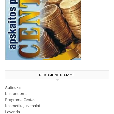
REKOMENDUOJAME
Aulinukai
bustonuoma.lt
Programa Centas
Kosmetika, kvepalai
Levanda