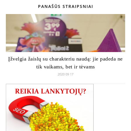
PANAŠŪS STRAIPSNIAI
Įžvelgia žaislų su charakteriu naudą: jie padeda ne
tik vaikams, bet ir tėvams
2020 09 17