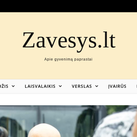
Zavesys.lt
Apie gyvenimą paprastai
ŽIS
LAISVALAIKIS
VERSLAS
ĮVAIRŪS