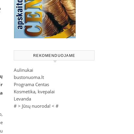
e
REKOMENDUOJAME
Aulinukai
ių
bustonuoma.lt
ir
Programa Centas
Kosmetika, kvepalai
ga
Levanda
# >
Jūsų nuoroda!
< #
o,
me
ju