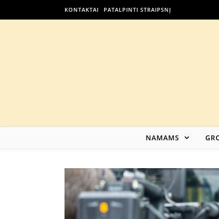
KONTAKTAI
PATALPINTI STRAIPSNĮ
NAMAMS
GRO