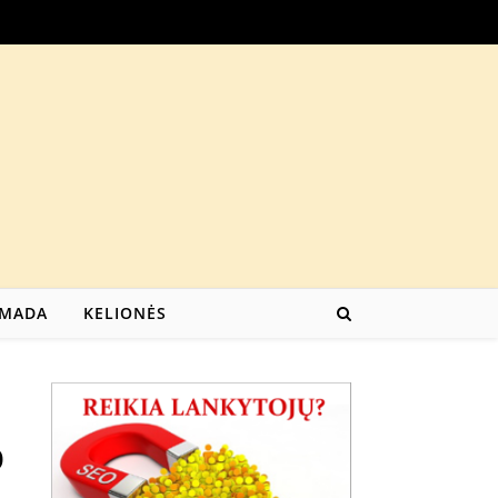
MADA
KELIONĖS
p