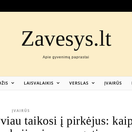
Zavesys.lt
Apie gyvenimą paprastai
ŽIS
LAISVALAIKIS
VERSLAS
ĮVAIRŪS
ĮVAIRŪS
viau taikosi į pirkėjus: kai