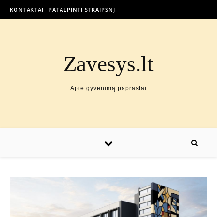
KONTAKTAI
PATALPINTI STRAIPSNĮ
Zavesys.lt
Apie gyvenimą paprastai