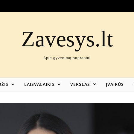
Zavesys.lt
Apie gyvenimą paprastai
ŽIS
LAISVALAIKIS
VERSLAS
ĮVAIRŪS