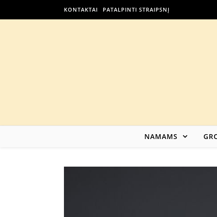
KONTAKTAI
PATALPINTI STRAIPSNĮ
NAMAMS
GRO